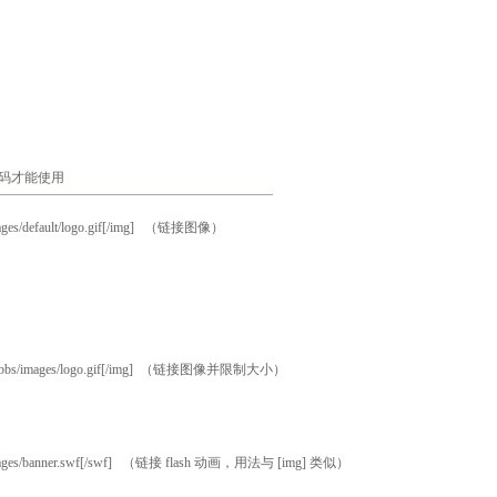
 代码才能使用
/images/default/logo.gif[/img] （链接图像）
i.com/bbs/images/logo.gif[/img] （链接图像并限制大小）
bs/images/banner.swf[/swf] （链接 flash 动画，用法与 [img] 类似）