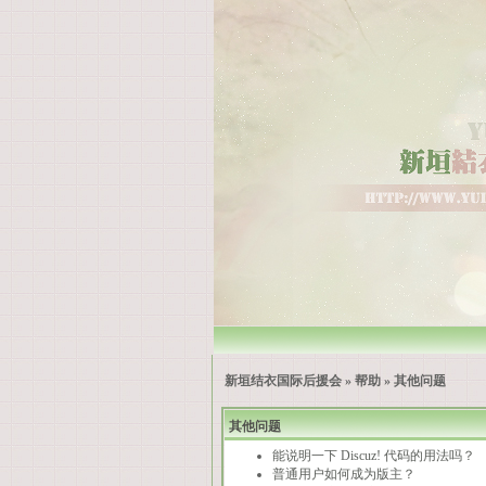
新垣结衣国际后援会
»
帮助
» 其他问题
其他问题
能说明一下 Discuz! 代码的用法吗？
普通用户如何成为版主？