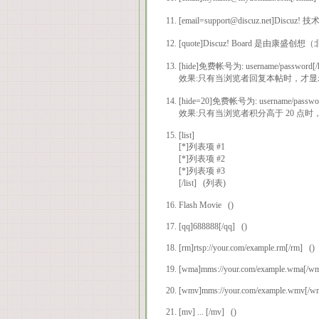
[email=support@discuz.net]Discuz!
[quote]Discuz! Board 是由康
[hide]免费帐号为: username/pa
效果:只有当浏览者回复本帖时，才显
[hide=20]免费帐号为: username
效果:只有当浏览者积分高于 20 点
[list]
[*]列表项 #1
[*]列表项 #2
[*]列表项 #3
[/list] (列表)
Flash Movie ()
[qq]688888[/qq] ()
[rm]rtsp://your.com/example.rm[/rm] ()
[wma]mms://your.com/example.wma[/w
[wmv]mms://your.com/example.wmv[/w
[mv] ... [/mv] ()