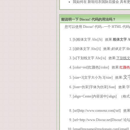
我如何在 新垣结衣国际后援会 具有
能说明一下 Discuz! 代码的用法吗？
您可以使用 Discuz! 代码--一个 HTM
[b]粗体文字 Abc[/b] 效果:
粗体文字 A
[i]斜体文字 Abc[/i] 效果:
斜体文字 Ab
[u]下划线文字 Abc[/u] 效果:
下划线文字
[color=red]红颜色[/color] 效果:
红颜色
文
[size=3]文字大小为 3[/size] 效果:
[font=仿宋]字体为仿宋[/font] 效果:
字
[align=Center]内容居中[/align]
[url]http://www.comsenz.com[/url] 效果
[url=http://www.Discuz.net]Discuz! 
[email]myname@mydomain.com[/emai