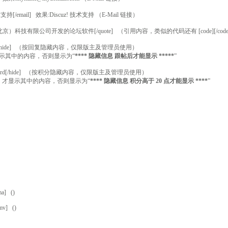
 技术支持[/email] 效果:
Discuz! 技术支持
（E-Mail 链接）
盛创想（北京）科技有限公司开发的论坛软件[/quote] （引用内容，类似的代码还有 [code][/cod
ssword[/hide] （按回复隐藏内容，仅限版主及管理员使用）
示其中的内容，否则显示为“
**** 隐藏信息 跟帖后才能显示 *****
”
/password[/hide] （按积分隐藏内容，仅限版主及管理员使用）
时，才显示其中的内容，否则显示为“
**** 隐藏信息 积分高于 20 点才能显示 ****
”
ma] ()
mv] ()