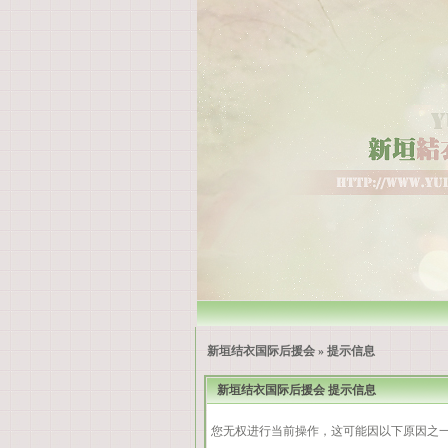
新垣结衣国际后援会
» 提示信息
新垣结衣国际后援会 提示信息
您无权进行当前操作，这可能因以下原因之一