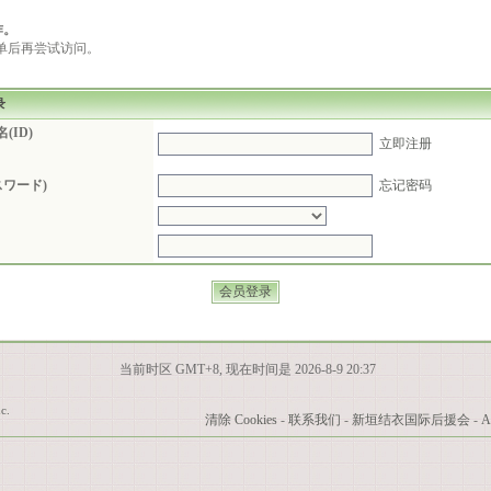
作。
单后再尝试访问。
录
(ID)
立即注册
スワード)
忘记密码
当前时区 GMT+8, 现在时间是 2026-8-9 20:37
c.
清除 Cookies
-
联系我们
-
新垣结衣国际后援会
-
A