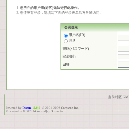
您所在的用户组(游客)无法进行此操作。
您还没有登录，请填写下面的登录表单后再尝试访问。
会员登录
用户名(ID)
UID
密码(パスワード)
安全提问
回答
当前时区 GMT+
Powered by
Discuz!
5.0.0
© 2001-2006
Comsenz Inc.
Processed in 0.002014 second(s), 3 queries